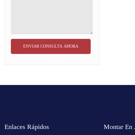
Otros
ENVIAR CONSULTA AHORA
Enlaces Rápidos
Montar En 