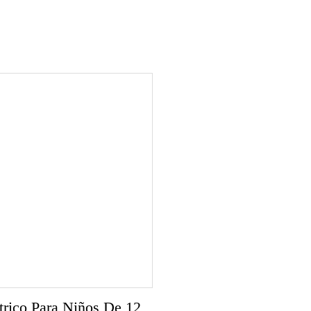
rico Para Niños De 12