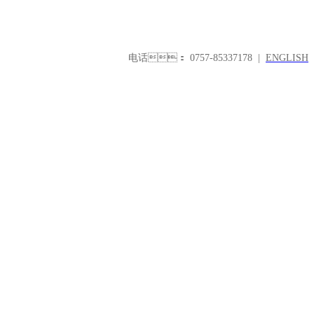
电话
： 0757-85337178 |
ENGLISH