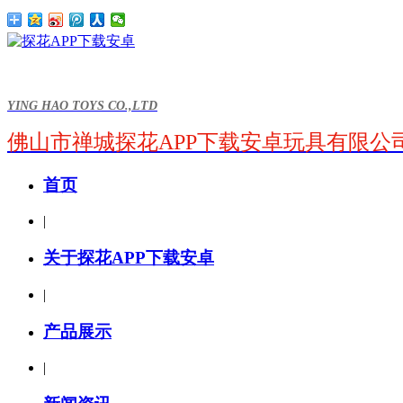
YING HAO TOYS CO.,LTD
佛山市禅城探花APP下载安卓玩具有限公
首页
|
关于探花APP下载安卓
|
产品展示
|