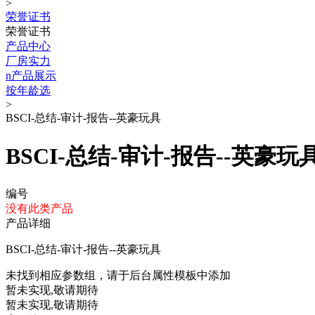
>
荣誉证书
荣誉证书
产品中心
厂房实力
n产品展示
按年龄选
>
BSCI-总结-审计-报告--英豪玩具
BSCI-总结-审计-报告--英豪玩
编号
没有此类产品
产品详细
BSCI-总结-审计-报告--英豪玩具
未找到相应参数组，请于后台属性模板中添加
暂未实现,敬请期待
暂未实现,敬请期待