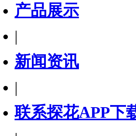
产品展示
|
新闻资讯
|
联系探花APP下