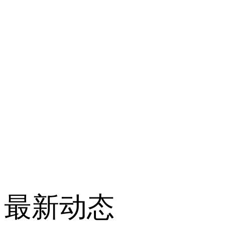
电话： 86-757-85337
传真： 86-757-853207
最新动态