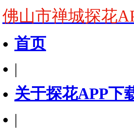
佛山市禅城探花A
首页
|
关于探花APP下
|